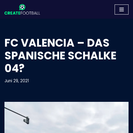
Zum
Inhalt
springen
FC VALENCIA – DAS
SPANISCHE SCHALKE
04?
Juni 29, 2021