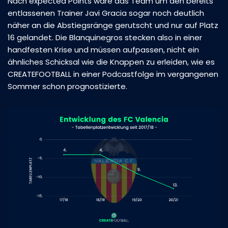
Nach expected Points wäre das Team um den bereits
entlassenen Trainer Javi Gracia sogar noch deutlich
näher an die Abstiegsränge gerutscht und nur auf Platz
16 gelandet. Die Blanquinegros stecken also in einer
handfesten Krise und müssen aufpassen, nicht ein
ähnliches Schicksal wie die Knappen zu erleiden, wie es
CREATEFOOTBALL in einer Podcastfolge im vergangenen
Sommer schon prognostizierte.