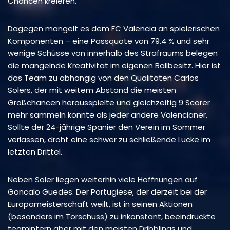
Chancen kreieren.
Dagegen mangelt es dem FC Valencia an spielerischen
Komponenten – eine Passquote von 79.4 % und sehr
wenige Schüsse von innerhalb des Strafraums belegen
die mangelnde Kreativität im eigenen Ballbesitz. Hier ist
das Team zu abhängig von den Qualitäten Carlos
Solers, der mit weitem Abstand die meisten
Großchancen herausspielte und gleichzeitig 9 Scorer
mehr sammeln konnte als jeder andere Valencianer.
Sollte der 24-jährige Spanier den Verein im Sommer
verlassen, droht eine schwer zu schließende Lücke im
letzten Drittel.
Neben Soler liegen weiterhin viele Hoffnungen auf
Goncalo Guedes. Der Portugiese, der derzeit bei der
Europameisterschaft weilt, ist in seinen Aktionen
(besonders im Torschuss) zu inkonstant, beeindruckte
teamintern aber mit den meisten Dribblings und