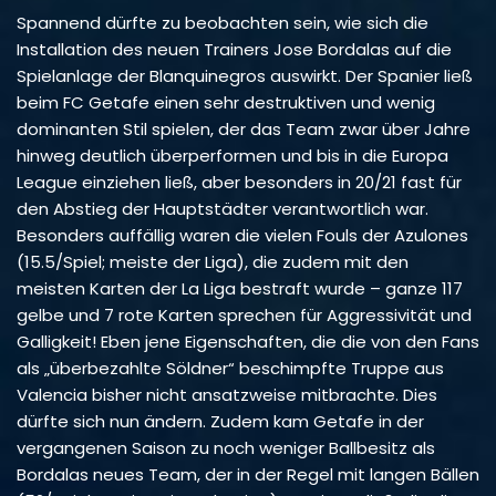
Spannend dürfte zu beobachten sein, wie sich die
Installation des neuen Trainers Jose Bordalas auf die
Spielanlage der Blanquinegros auswirkt. Der Spanier ließ
beim FC Getafe einen sehr destruktiven und wenig
dominanten Stil spielen, der das Team zwar über Jahre
hinweg deutlich überperformen und bis in die Europa
League einziehen ließ, aber besonders in 20/21 fast für
den Abstieg der Hauptstädter verantwortlich war.
Besonders auffällig waren die vielen Fouls der Azulones
(15.5/Spiel; meiste der Liga), die zudem mit den
meisten Karten der La Liga bestraft wurde – ganze 117
gelbe und 7 rote Karten sprechen für Aggressivität und
Galligkeit! Eben jene Eigenschaften, die die von den Fans
als „überbezahlte Söldner“ beschimpfte Truppe aus
Valencia bisher nicht ansatzweise mitbrachte. Dies
dürfte sich nun ändern. Zudem kam Getafe in der
vergangenen Saison zu noch weniger Ballbesitz als
Bordalas neues Team, der in der Regel mit langen Bällen