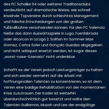
des FC Schalke 04 oder weiterer Traditionsclubs
verdeutlicht auf dramatische Weise, wie schnell
kriselnde Topvereine durch schlechtes Management
und falsche Entscheidungen von der großen
Fußballbühne verschwinden können. Für den FC Valencia
hieße das dann Auswärtsspiele in Lugo, Fuenlabrada
oder Alcorcon in La Liga 2. Sollten im Sommer Maxi
Gomez, Carlos Soler und Gonçalo Guedes abgegeben
und nicht adäquat ersetzt werden, ist sogar dieses
„worst-case-Szenario“ nicht undenkbar.
Schafft es der Verein jedoch Leistungsträger zu halten
und sich wieder vermehrt auf die Arbeit mit
hoffnungsvollen Talenten zu konzentrieren, so ist dem
Verein eine baldige Rehabilitation von der momentanen
Krise zuzutrauen. Der Kader ist weiterhin
überdurchschnittlich gut besetzt und sollte den
Talenten Guillamon, Musah und Lee der endgültige