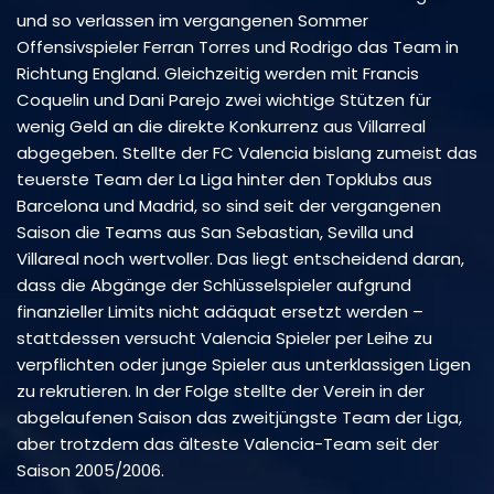
und so verlassen im vergangenen Sommer
Offensivspieler Ferran Torres und Rodrigo das Team in
Richtung England. Gleichzeitig werden mit Francis
Coquelin und Dani Parejo zwei wichtige Stützen für
wenig Geld an die direkte Konkurrenz aus Villarreal
abgegeben. Stellte der FC Valencia bislang zumeist das
teuerste Team der La Liga hinter den Topklubs aus
Barcelona und Madrid, so sind seit der vergangenen
Saison die Teams aus San Sebastian, Sevilla und
Villareal noch wertvoller. Das liegt entscheidend daran,
dass die Abgänge der Schlüsselspieler aufgrund
finanzieller Limits nicht adäquat ersetzt werden –
stattdessen versucht Valencia Spieler per Leihe zu
verpflichten oder junge Spieler aus unterklassigen Ligen
zu rekrutieren. In der Folge stellte der Verein in der
abgelaufenen Saison das zweitjüngste Team der Liga,
aber trotzdem das älteste Valencia-Team seit der
Saison 2005/2006.