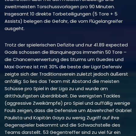
zweitmeisten Torschussvorlagen pro 90 Minuten.
Insgesamt 10 direkte Torbeteiligungen (5 Tore + 5
Assists) belegen die Gefahr, die vom Flügelangreifer
ausgeht.
Trotz der spielerischen Defizite und nur 41.89 expected
Goals schossen die Blanquinegros immerhin 50 Tore –
die Chancenverwertung des Sturms um Guedes und
Maxi Gomez ist mit 30% die beste der Liga! Defensiv
zeigte sich der Traditionsverein zuletzt jedoch äußerst
anfällig: So lies das Team mit Abstand die meisten
Schüsse pro Spiel in der Liga zu und wurde am
dritthäufigsten überdribbelt. Die wenigsten Tackles
(aggressive Zweikämpfe) pro Spiel und auffällig wenige
Fouls zeigen, dass die Defensive um Abwehrchef Gabriel
Paulista und Kapitän Gaya zu wenig Zugriff auf ihre
Gegenspieler bekommt und die Schwachstelle des
Teams darstellt. 53 Gegentreffer sind zu viel für ein