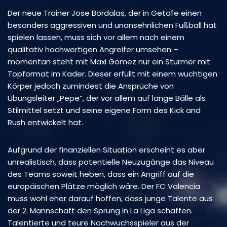
Der neue Trainer Jose Bordalas, der in Getafe einen
besonders aggressiven und unansehnlichen Fußball hat
spielen lassen, muss sich vor allem nach einem
qualitativ hochwertigen Angreifer umsehen –
momentan steht mit Maxi Gomez nur ein Stürmer mit
Topformat im Kader. Dieser erfüllt mit einem wuchtigen
Körper jedoch zumindest die Ansprüche von
Übungsleiter „Pepe“, der vor allem auf lange Bälle als
Stilmittel setzt und seine eigene Form des Kick and
Rush entwickelt hat.
Aufgrund der finanziellen Situation erscheint es aber
unrealistisch, dass potentielle Neuzugänge das Niveau
des Teams soweit heben, dass ein Angriff auf die
europäischen Plätze möglich wäre. Der FC Valencia
muss wohl eher darauf hoffen, dass junge Talente aus
der 2. Mannschaft den Sprung in La Liga schaffen.
Talentierte und teure Nachwuchsspieler aus der