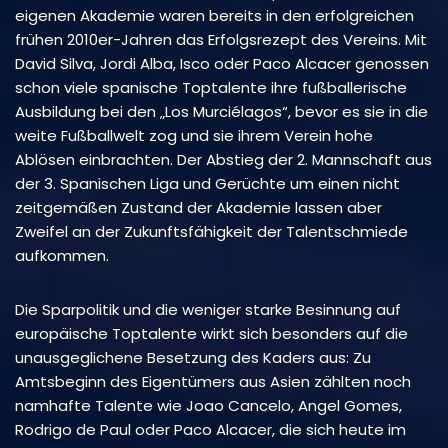
eigenen Akademie waren bereits in den erfolgreichen
frühen 2010er-Jahren das Erfolgsrezept des Vereins. Mit
David Silva, Jordi Alba, Isco oder Paco Alcacer genossen
schon viele spanische Toptalente ihre fußballerische
Ausbildung bei den „Los Murciélagos“, bevor es sie in die
weite Fußballwelt zog und sie ihrem Verein hohe
Ablösen einbrachten. Der Abstieg der 2. Mannschaft aus
der 3. Spanischen Liga und Gerüchte um einen nicht
zeitgemäßen Zustand der Akademie lassen aber
Zweifel an der Zukunftsfähigkeit der Talentschmiede
aufkommen.
Die Sparpolitik und die weniger starke Besinnung auf
europäische Toptalente wirkt sich besonders auf die
unausgeglichene Besetzung des Kaders aus: Zu
Amtsbeginn des Eigentümers aus Asien zählten noch
namhafte Talente wie Joao Cancelo, Angel Gomes,
Rodrigo de Paul oder Paco Alcacer, die sich heute im