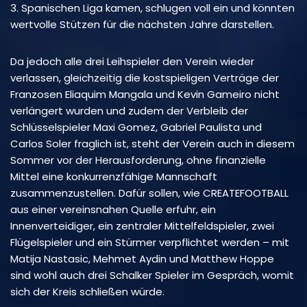
3. Spanischen Liga kamen, schlugen voll ein und könnten
wertvolle Stützen für die nächsten Jahre darstellen.
Da jedoch alle drei Leihspieler den Verein wieder
verlassen, gleichzeitig die kostspieligen Verträge der
Franzosen Eliaquim Mangala und Kevin Gameiro nicht
verlängert wurden und zudem der Verbleib der
Schlüsselspieler Maxi Gomez, Gabriel Paulista und
Carlos Soler fraglich ist, steht der Verein auch in diesem
Sommer vor der Herausforderung, ohne finanzielle
Mittel eine konkurrenzfähige Mannschaft
zusammenzustellen. Dafür sollen, wie CREATEFOOTBALL
aus einer vereinsnahen Quelle erfuhr, ein
Innenverteidiger, ein zentraler Mittelfeldspieler, zwei
Flügelspieler und ein Stürmer verpflichtet werden – mit
Matija Nastasic, Mehmet Aydin und Matthew Hoppe
sind wohl auch drei Schalker Spieler im Gespräch, womit
sich der Kreis schließen würde.