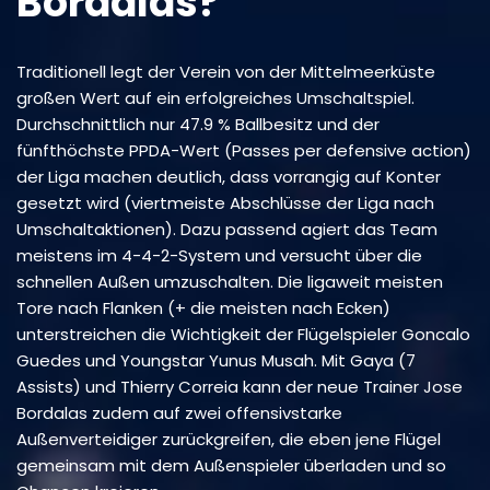
Bordalas?
Traditionell legt der Verein von der Mittelmeerküste
großen Wert auf ein erfolgreiches Umschaltspiel.
Durchschnittlich nur 47.9 % Ballbesitz und der
fünfthöchste PPDA-Wert (Passes per defensive action)
der Liga machen deutlich, dass vorrangig auf Konter
gesetzt wird (viertmeiste Abschlüsse der Liga nach
Umschaltaktionen). Dazu passend agiert das Team
meistens im 4-4-2-System und versucht über die
schnellen Außen umzuschalten. Die ligaweit meisten
Tore nach Flanken (+ die meisten nach Ecken)
unterstreichen die Wichtigkeit der Flügelspieler Goncalo
Guedes und Youngstar Yunus Musah. Mit Gaya (7
Assists) und Thierry Correia kann der neue Trainer Jose
Bordalas zudem auf zwei offensivstarke
Außenverteidiger zurückgreifen, die eben jene Flügel
gemeinsam mit dem Außenspieler überladen und so