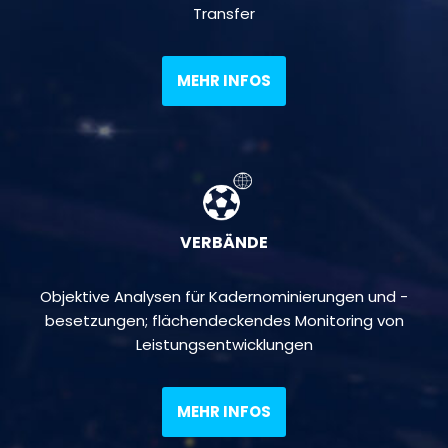
Transfer
MEHR INFOS
VERBÄNDE
Objektive Analysen für Kadernominierungen und -
besetzungen; flächendeckendes Monitoring von
Leistungsentwicklungen
MEHR INFOS