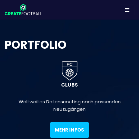
Zum
Inhalt
springen
PORTFOLIO
CLUBS
Weltweites Datenscouting nach passenden
Neuzugängen
MEHR INFOS