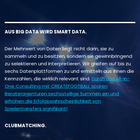
AUS BIG DATA WIRD SMART DATA.
Der Mehrwert von Daten liegt nicht darin, sie zu
sammeln und zu besitzen, sondern sie gewinnbringend
zu selektieren und interpretieren. Wir greifen auf bis zu
sechs Datenplattformen zu und ermitteln aus ihnen die
Kennzahlen, die wirklich relevant sind.
Durch das All-in-
One Consulting mit CREATEFOOTBALL sparen
Berateragenturen sechsstellige Summen ein und
erhöhen die Erfolgswahrscheinlichkeit von
Spielertransfers signifikant!
CLUBMATCHING.