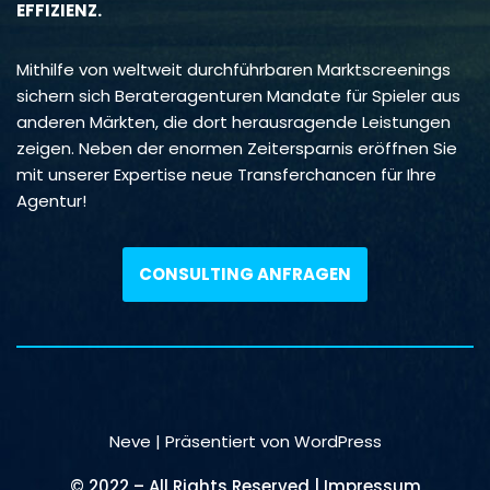
EFFIZIENZ.
Mithilfe von weltweit durchführbaren Marktscreenings
sichern sich Berateragenturen Mandate für Spieler aus
anderen Märkten, die dort herausragende Leistungen
zeigen. Neben der enormen Zeitersparnis eröffnen Sie
mit unserer Expertise neue Transferchancen für Ihre
Agentur!
CONSULTING ANFRAGEN
Neve
| Präsentiert von
WordPress
© 2022 – All Rights Reserved | Impressum