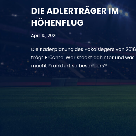
DIE ADLERTRÄGER IM
HÖHENFLUG
April 10, 2021
Die Kaderplanung des Pokalsiegers von 2018
trägt Früchte. Wer steckt dahinter und was
macht Frankfurt so besonders?