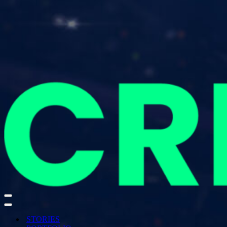
Navigationsmenü
Navigationsmenü
STORIES