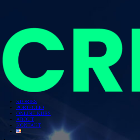
STORIES
PORTFOLIO
ONLINE-KURS
ABOUT
KONTAKT