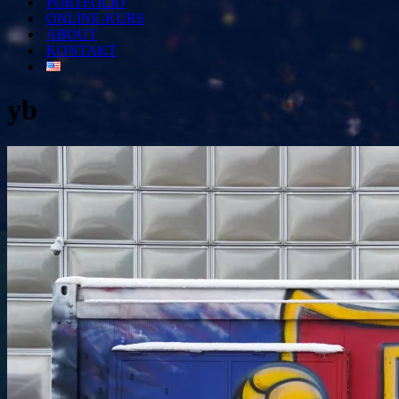
PORTFOLIO
ONLINE-KURS
ABOUT
KONTAKT
yb