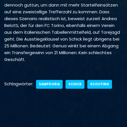
dennoch guttun, um dann mit mehr Startelfeinsätzen
auf eine zweistellige Trefferzahl zu kommen. Dass
dieses Szenario realistisch ist, beweist zurzeit Andrea
Belotti, der für den FC Torino, ebenfalls einem Verein
aus dem italienischen Tabellenmittelfeld, auf Torejagd
geht. Die Ausstiegsklausel von Schick liegt übrigens bei
25 Millionen. Bedeutet: Genua winkt bei einem Abgang
ein Transfergewinn von 21 Millionen. Kein schlechtes
Geschäft.
Schlagwörter:
SAMPDORIA
SCHICK
SCOUTING