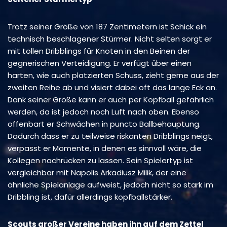
Trotz seiner Größe von 187 Zentimetern ist Schick ein
technisch beschlagener Stürmer. Nicht selten sorgt er
mit tollen Dribblings für Knoten in den Beinen der
gegnerischen Verteidigung. Er verfügt über einen
harten, wie auch platzierten Schuss, zieht gerne aus der
zweiten Reihe ab und visiert dabei oft das lange Eck an.
Dank seiner Größe kann er auch per Kopfball gefährlich
werden, da ist jedoch noch Luft nach oben. Ebenso
offenbart er Schwächen in puncto Ballbehauptung.
Dadurch dass er zu teilweise riskanten Dribblings neigt,
verpasst er Momente, in denen es sinnvoll wäre, die
Kollegen nachrücken zu lassen. Sein Spielertyp ist
vergleichbar mit Napolis Arkadiusz Milik, der eine
ähnliche Spielanlage aufweist, jedoch nicht so stark im
Dribbling ist, dafür allerdings kopfballstärker.
Scouts großer Vereine haben ihn auf dem Zettel