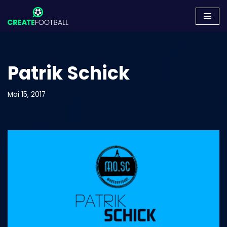
Zum
Inhalt
springen
Patrik Schick
Mai 15, 2017