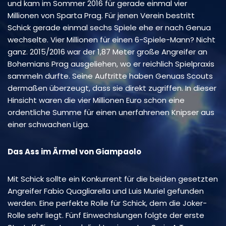
und kam im Sommer 2016 für gerade einmal vier
Millionen von Sparta Prag. Für jenen Verein bestritt
Schick gerade einmal sechs Spiele ehe er nach Genua
wechselte. Vier Millionen für einen 6-Spiele-Mann? Nicht
ganz. 2015/2016 war der 1,87 Meter große Angreifer an
Bohemians Prag ausgeliehen, wo er reichlich Spielpraxis
sammeln durfte. Seine Auftritte haben Genuas Scouts
dermaßen überzeugt, dass sie direkt zugriffen. In dieser
Hinsicht waren die vier Millionen Euro schon eine
ordentliche Summe für einen unerfahrenen Knipser aus
einer schwachen Liga.
Das Ass im Ärmel von Giampaolo
Mit Schick sollte ein Konkurrent für die beiden gesetzten
Angreifer Fabio Quagliarella und Luis Muriel gefunden
werden. Eine perfekte Rolle für Schick, dem die Joker-
Rolle sehr liegt. Fünf Einwechslungen folgte der erste