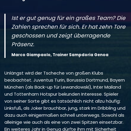
Ist er gut genug für ein großes Team? Die
Zahlen sprechen für sich. Er hat zehn Tore
geschossen und zeigt überragende
Präsenz.
Marco Giampaolo, Trainer Sampdoria Genoa
Unlängst wird der Tscheche von großen Klubs
beobachtet. Juventus Turin, Borussia Dortmund, Bayern
München (als Back-up für Lewandowski), Inter Mailand
und Tottenham Hotspur bekunden Interesse. Spieler
von seiner Sorte gibt es tatsächlich nicht allzu häufig:
Linksfuß, als Joker brauchbar, jung, stark im Dribbling und
dazu auch einigermaßen schnell unterwegs. Sowohl als
alleinige wie auch als eine von zwei Spitzen einsetzbar.
Ein weiteres Jahr in Genua dürfte ihm mit Sicherheit