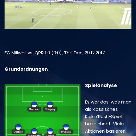
FC Millwall vs. QPR 1:0 (0:0), The Den, 29.12.2017
Grundordnungen
Spielanalyse
Es war das, was man
als klassisches
Kick’n’Rush-Spiel
bezeichnet. Viele
Aktionen basieren