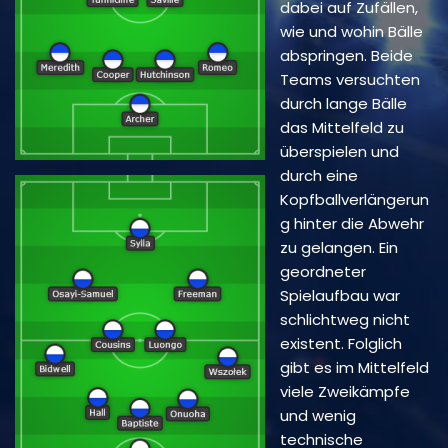
dabei auf Zufällen,
wie und wohin Bälle
abspringen. Beide
Teams versuchten
durch lange Bälle
das Mittelfeld zu
überspielen und
durch eine
Kopfballverlängerun
g hinter die Abwehr
zu gelangen. Ein
geordneter
Spielaufbau war
schlichtweg nicht
existent. Folglich
gibt es im Mittelfeld
viele Zweikämpfe
und wenig
technische