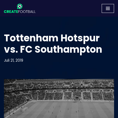
Zum
Inhalt
springen
Tottenham Hotspur
vs. FC Southampton
Juli 21, 2019