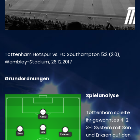
Tottenham Hotspur vs. FC Southampton 5:2 (2:0),
Wembley-Stadium, 26.12.2017
Grundordnungen
Spielanalyse
Tottenham spielte
ihr gewohntes 4-2-
3-1 System mit Son
und Eriksen auf den