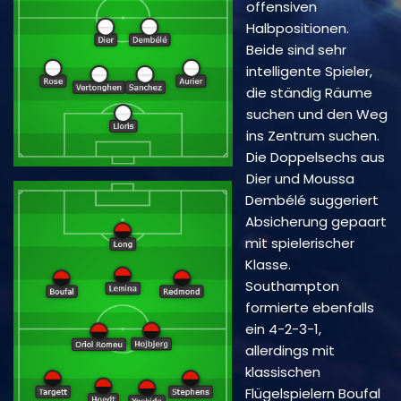
offensiven
Halbpositionen.
Beide sind sehr
intelligente Spieler,
die ständig Räume
suchen und den Weg
ins Zentrum suchen.
Die Doppelsechs aus
Dier und Moussa
Dembélé suggeriert
Absicherung gepaart
mit spielerischer
Klasse.
Southampton
formierte ebenfalls
ein 4-2-3-1,
allerdings mit
klassischen
Flügelspielern Boufal