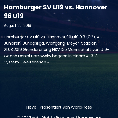
Hamburger SV U19 vs. Hannover
96 U19
August 22, 2019
Hamburger SV U19 vs. Hannover 96 U19 0:3 (0:2), A-
Junioren-Bundesliga, Wolfgang-Meyer-Stadion,
21.08.2019 Grundordnung HSV Die Mannschaft von U19-
Coach Daniel Petrowsky begann in einem 4-3-3
System…
Weiterlesen »
Neve
| Präsentiert von
WordPress
© 2022 – All Rights Reserved | Impressum