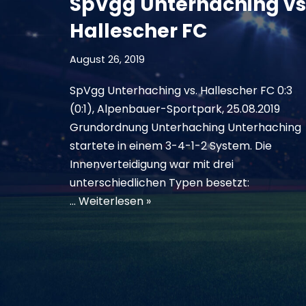
SpVgg Unterhaching vs
Hallescher FC
August 26, 2019
SpVgg Unterhaching vs. Hallescher FC 0:3
(0:1), Alpenbauer-Sportpark, 25.08.2019
Grundordnung Unterhaching Unterhaching
startete in einem 3-4-1-2 System. Die
Innenverteidigung war mit drei
unterschiedlichen Typen besetzt:
…
Weiterlesen »