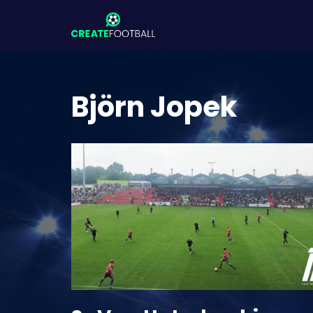
Zum
Inhalt
springen
Björn Jopek