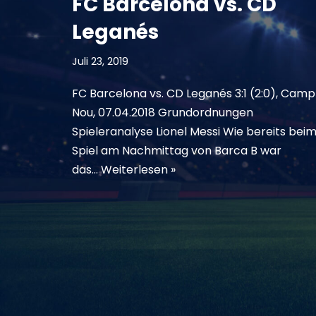
FC Barcelona vs. CD
Leganés
Juli 23, 2019
FC Barcelona vs. CD Leganés 3:1 (2:0), Camp
Nou, 07.04.2018 Grundordnungen
Spieleranalyse Lionel Messi Wie bereits bei
Spiel am Nachmittag von Barca B war
das…
Weiterlesen »