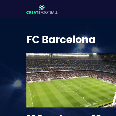
Zum
Inhalt
springen
FC Barcelona