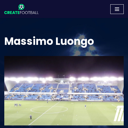
Zum
Inhalt
springen
Massimo Luongo