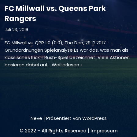
FC Millwall vs. Queens Park
Rangers
Juli 23, 2019
FC Millwall vs. QPR 1:0 (0:0), The Den, 29.12.2017
Grundordnungen Spielanalyse Es war das, was man als
klassisches Kick’n’Rush-Spiel bezeichnet. Viele Aktionen
basieren dabei auf…
Weiterlesen »
Neve
| Präsentiert von
WordPress
© 2022 – All Rights Reserved | Impressum