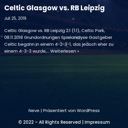
Celtic Glasgow vs. RB Leipzig
Juli 25, 2019
Celtic Glasgow vs. RB Leipzig 2:1 (1:1), Celtic Park,
08.11.2018 Grundordnungen Spielanalyse Gastgeber
Celtic begann in einem 4-2-3-1, das jedoch eher zu
einem 4-3-3 wurde,…
Weiterlesen »
Neve
| Präsentiert von
WordPress
© 2022 – All Rights Reserved | Impressum