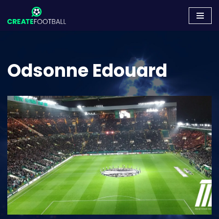
Zum
Inhalt
springen
Odsonne Edouard