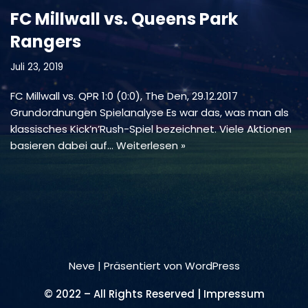
FC Millwall vs. Queens Park
Rangers
Juli 23, 2019
FC Millwall vs. QPR 1:0 (0:0), The Den, 29.12.2017
Grundordnungen Spielanalyse Es war das, was man als
klassisches Kick’n’Rush-Spiel bezeichnet. Viele Aktionen
basieren dabei auf…
Weiterlesen »
Neve
| Präsentiert von
WordPress
© 2022 – All Rights Reserved | Impressum