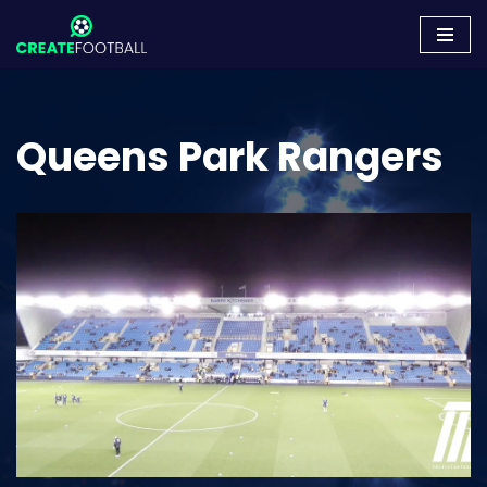
Zum
Inhalt
springen
Queens Park Rangers