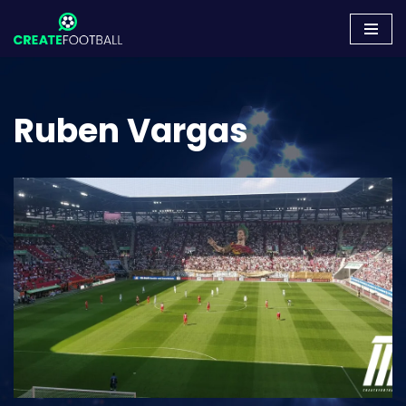
Zum
Inhalt
springen
Ruben Vargas